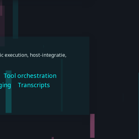
c execution, host-integratie,
Tool orchestration
ging
Transcripts