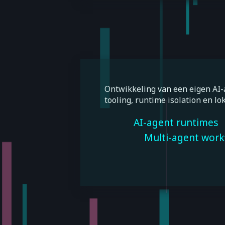
Ontwikkeling van een eigen AI-
tooling, runtime isolation en l
AI-agent runtimes
Multi-agent work