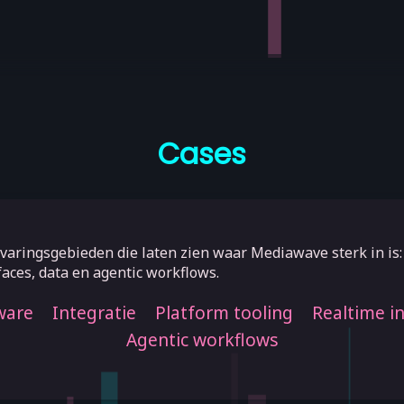
Cases
rvaringsgebieden die laten zien waar Mediawave sterk in is:
faces, data en agentic workflows.
ware
Integratie
Platform tooling
Realtime i
Agentic workflows