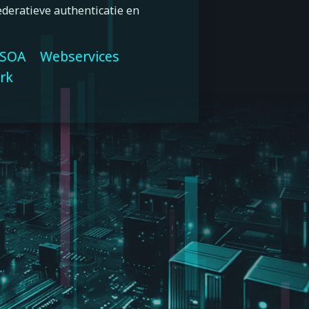
ederatieve authenticatie en
SOA
Webservices
rk