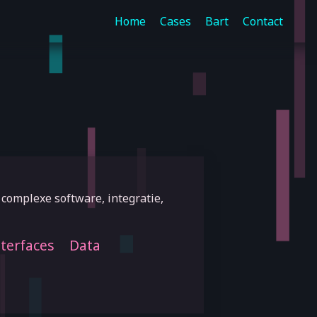
Home
Cases
Bart
Contact
 complexe software, integratie,
nterfaces
Data