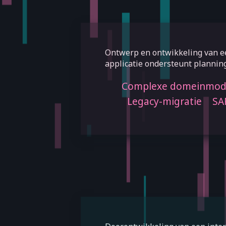
Ontwerp en ontwikkeling van ee
applicatie ondersteunt planning
Complexe domeinmode
Legacy-migratie
SA