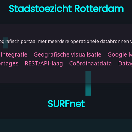
Stadstoezicht Rotterdam
ografisch portaal met meerdere operationele databronnen v
integratie
Geografische visualisatie
Google 
rtages
REST/API-laag
Coördinaatdata
Data
SURFnet