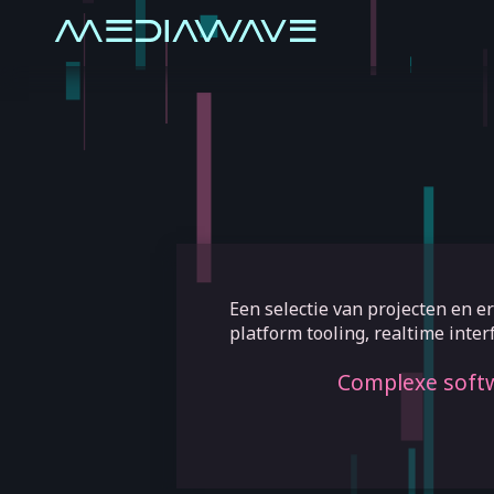
Een selectie van projecten en e
platform tooling, realtime inter
Complexe soft