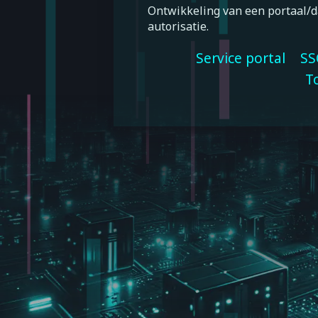
Ontwikkeling van een portaal/da
autorisatie.
Service portal
SS
T