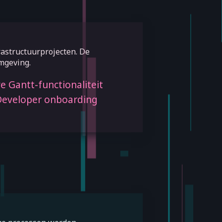
astructuurprojecten. De
omgeving.
e Gantt-functionaliteit
eveloper onboarding