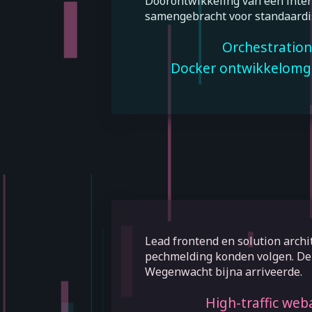
Doorontwikkeling van een inte
samengebracht voor standaardis
Orchestration
Docker ontwikkelomg
Lead frontend en solution arch
pechmelding konden volgen. De 
Wegenwacht bijna arriveerde.
High-traffic web