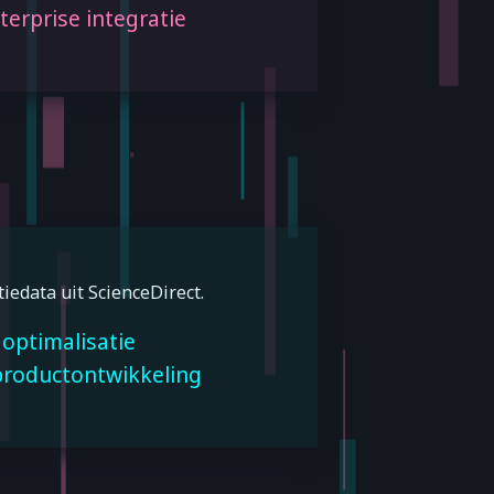
terprise integratie
iedata uit ScienceDirect.
 optimalisatie
productontwikkeling