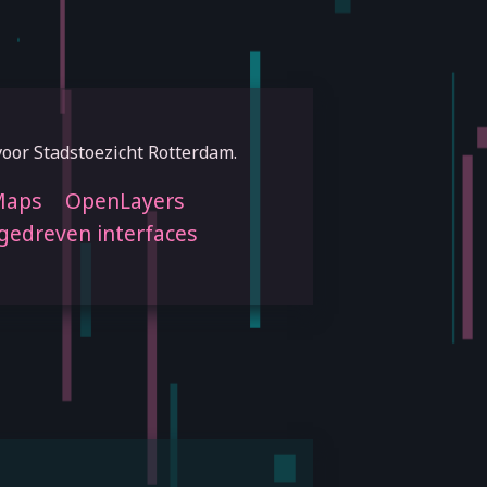
oor Stadstoezicht Rotterdam.
Maps
OpenLayers
gedreven interfaces